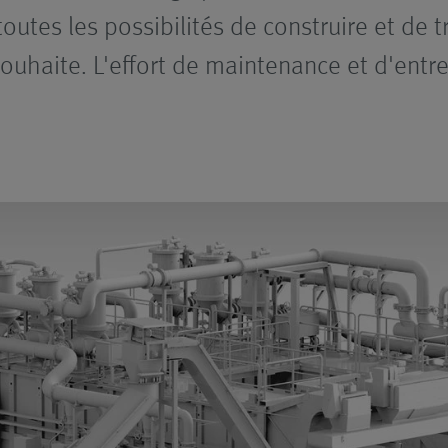
 toutes les possibilités de construire et de
uhaite. L'effort de maintenance et d'entret