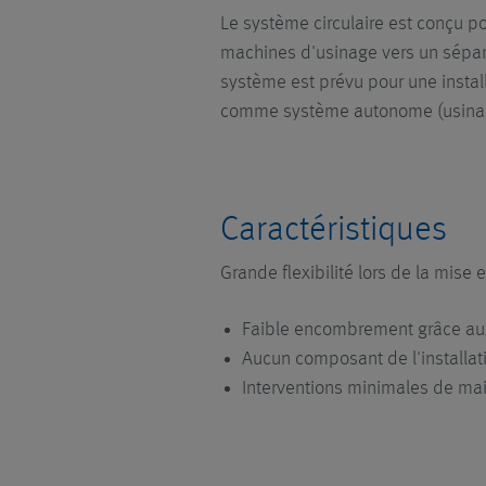
Le système circulaire est conçu p
machines d'usinage vers un séparat
système est prévu pour une instal
comme système autonome (usinag
Caractéristiques
Grande flexibilité lors de la mis
Faible encombrement grâce au
Aucun composant de l'installati
Interventions minimales de mai