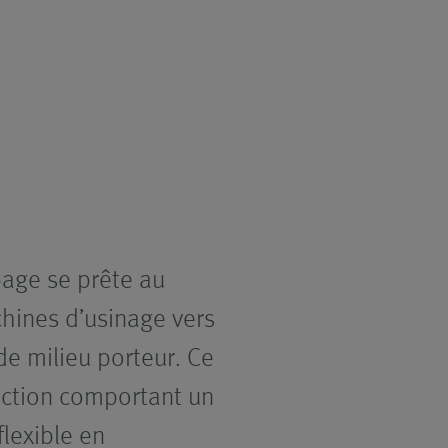
age se prête au
hines d’usinage vers
 de milieu porteur. Ce
uction comportant un
lexible en