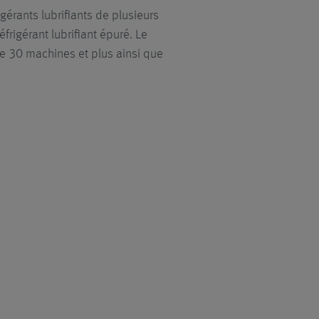
érants lubrifiants de plusieurs
frigérant lubrifiant épuré. Le
de 30 machines et plus ainsi que