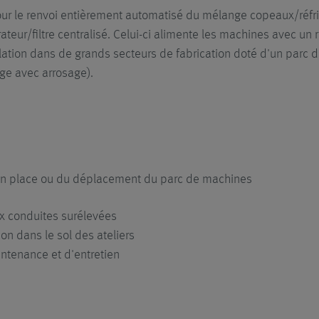
our le renvoi entièrement automatisé du mélange copeaux/réfrig
eur/filtre centralisé. Celui-ci alimente les machines avec un ré
lation dans de grands secteurs de fabrication doté d'un parc 
e avec arrosage).
e en place ou du déplacement du parc de machines
x conduites surélevées
on dans le sol des ateliers
ntenance et d'entretien