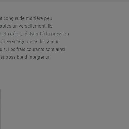
ont conçus de manière peu
sables universellement. Ils
ein débit, résistent à la pression
 Un avantage de taille : aucun
uis. Les frais courants sont ainsi
est possible d'intégrer un