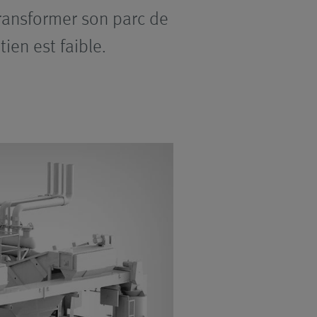
 transformer son parc de
ien est faible.