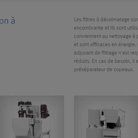
ion à
Les filtres à décolmatage s
encombrante et ils sont utili
conviennent au nettoyage à pl
et sont efficaces en énergie.
adjuvant de filtrage n'est req
réduits. En cas de besoin, il 
préséparateur de copeaux.