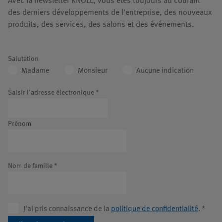
Avec la newsletter KNOLL, vous êtes toujours au courant
des derniers développements de l'entreprise, des nouveaux
produits, des services, des salons et des événements.
Salutation
Madame
Monsieur
Aucune indication
Saisir l'adresse électronique
*
Prénom
Nom de famille
*
J'ai pris connaissance de la
politique de confidentialité
.
*