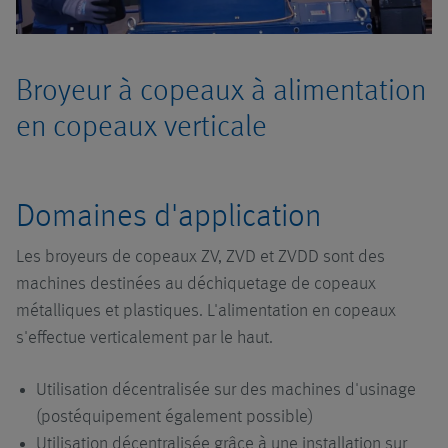
prestations de
copeaux
service
Broyeur à copeaux à alimentation
en copeaux verticale
Domaines d'application
Les broyeurs de copeaux ZV, ZVD et ZVDD sont des
machines destinées au déchiquetage de copeaux
métalliques et plastiques. L'alimentation en copeaux
s'effectue verticalement par le haut.
Utilisation décentralisée sur des machines d'usinage
(postéquipement également possible)
Utilisation décentralisée grâce à une installation sur