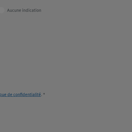
Aucune indication
ique de confidentialité
.
*