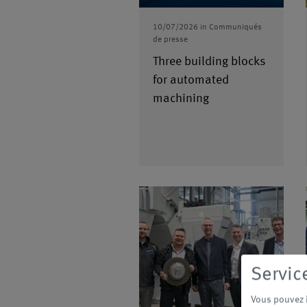
10/07/2026
in
Communiqués
de presse
Three building blocks
for automated
machining
Servic
Vous pouvez i