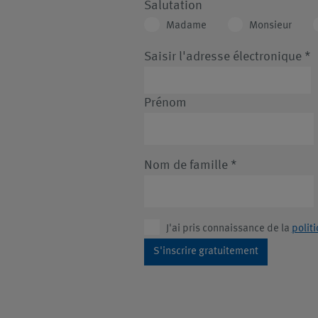
Salutation
Madame
Monsieur
Saisir l'adresse électronique
*
Prénom
Nom de famille
*
J'ai pris connaissance de la
polit
S'inscrire gratuitement