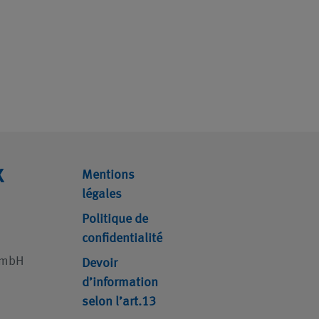
X
Mentions
légales
Politique de
confidentialité
GmbH
Devoir
d’information
selon l’art.13