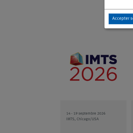
Accepter s
14 - 19 septembre 2026
IMTS, Chicago/USA