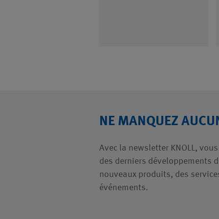
Plus d'informations
arrow_forward
arrow_forward
NE MANQUEZ AUCUN
Avec la newsletter KNOLL, vous
des derniers développements de
nouveaux produits, des service
événements.