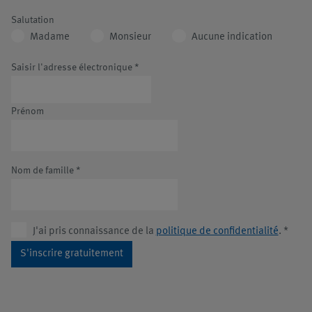
Salutation
Madame
Monsieur
Aucune indication
Saisir l'adresse électronique
*
Prénom
Nom de famille
*
J'ai pris connaissance de la
politique de confidentialité
.
*
S'inscrire gratuitement