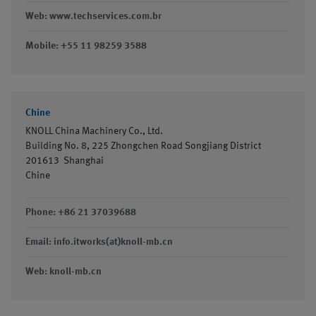
Web: www.techservices.com.br
Mobile: +55 11 98259 3588
Chine
KNOLL China Machinery Co., Ltd.
Building No. 8, 225 Zhongchen Road Songjiang District
201613
Shanghai
Chine
Phone: +86 21 37039688
Email: info.itworks(at)knoll-mb.cn
Web: knoll-mb.cn