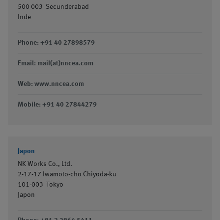
500 003
Secunderabad
Inde
Phone: +91 40 27898579
Email: mail(at)nncea.com
Web: www.nncea.com
Mobile: +91 40 27844279
Japon
NK Works Co., Ltd.
2-17-17 Iwamoto-cho Chiyoda-ku
101-003
Tokyo
Japon