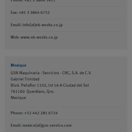
Phone: +81 3 3864 5411
Fax: +81 3 3864 6752
Email: info(at)nk-works.co.jp
Web: www.nk-works.co.jp
Mexique
GSN Maquinaria - Servicios - CNC, S.A. de C.V.
Gabriel Trinidad
Blvd. Peñaflor 1102, Int 16-A Ciudad del Sol
761160
Querétaro, Qro.
Mexique
Phone: +52 442 281 6724
Email: mexico(at)gsn-service.com