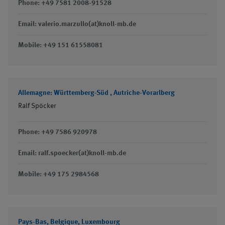
Phone: +49 7581 2008-91528
Email: valerio.marzullo(at)knoll-mb.de
Mobile: +49 151 61558081
Allemagne: Württemberg-Süd ,
Autriche-Vorarlberg
Ralf Spöcker
Phone: +49 7586 920978
Email: ralf.spoecker(at)knoll-mb.de
Mobile: +49 175 2984568
Pays-Bas, Belgique, Luxembourg