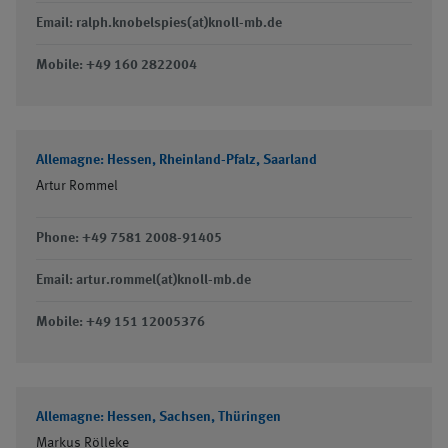
Email: ralph.knobelspies(at)knoll-mb.de
Mobile: +49 160 2822004
Allemagne: Hessen, Rheinland-Pfalz, Saarland
Artur Rommel
Phone: +49 7581 2008-91405
Email: artur.rommel(at)knoll-mb.de
Mobile: +49 151 12005376
Allemagne: Hessen, Sachsen, Thüringen
Markus Rölleke