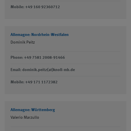
Mobile: +49 160 92360712
Allemagne: Nordrhein-Westfalen
Dominik Peitz
Phone: +49 7581 2008-91466
Email: dominik.peitz(at)knoll-mb.de
Mobile: +49 171 1172382
Allemagne: Württemberg
Valerio Marzullo