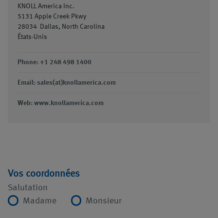
KNOLL America Inc.
5131 Apple Creek Pkwy
28034
Dallas, North Carolina
États-Unis
Phone: +1 248 498 1400
Email: sales(at)knollamerica.com
Web: www.knollamerica.com
Vos coordonnées
Salutation
Madame
Monsieur