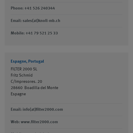
Phone: +41 526 240344
Email: sales(at)knoll-mb.ch
Mobile: +41 79 521 25 33
Espagne, Portugal
FILTER 2000 SL
Fritz Schmid
C/Impresores. 20
28660
Boadilla del Monte
Espagne
Email: info(at)filter2000.com
Web: www.filter2000.com