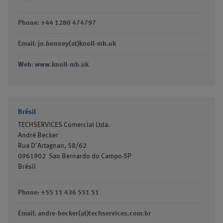
Phone: +44 1280 474797
Email: jo.bonney(at)knoll-mb.uk
Web: www.knoll-mb.uk
Brésil
TECHSERVICES Comercial Ltda.
André Becker
Rua D'Artagnan, 58/62
0961902
Sao Bernardo do Campo-SP
Brésil
Phone: +55 11 436 551 51
Email: andre-becker(at)techservices.com.br