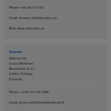
Phone: +46 492 17105
Email: herman.s(at)mercatus.se
Web: www.mercatus.se
Finlande
Makrum Ltd
Joosia Miettinen
Muuraintie 5a 12
33960
Pirkkala
Finlande
Phone: +358 10 239 3388
Email: joosia.miettinen(at)makrum.fi