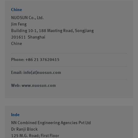
Chine
NUOSUN Co., Ltd.
Jim Feng
Building 10-1, 188 Maoting Road, Songjiang
201611
Shanghai
Chine
Phone: +86 21 37620415
Email: info(at)nuosun.com
Web: www.nuosun.com
Inde
NN Combined Engineering Agencies Pvt Ltd
Dr Ranji Block
125 M.G. Road; First Floor