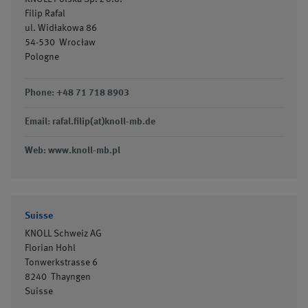
Filip Rafal
ul. Widłakowa 86
54-530
Wrocław
Pologne
Phone: +48 71 718 8903
Email: rafal.filip(at)knoll-mb.de
Web: www.knoll-mb.pl
Suisse
KNOLL Schweiz AG
Florian Hohl
Tonwerkstrasse 6
8240
Thayngen
Suisse