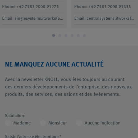
Phone: +49 7581 2008-91275
Phone: +49 7581 2008-91355
Email: singlesystems.itworks(at)knoll-mb.com
Email: centralsystems.itworks(at)knoll-mb.com
NE MANQUEZ AUCUNE ACTUALITÉ
Avec la newsletter KNOLL, vous êtes toujours au courant
des derniers développements de l'entreprise, des nouveaux
produits, des services, des salons et des événements.
Salutation
Madame
Monsieur
Aucune indication
Saisir l'adresse électronique
*