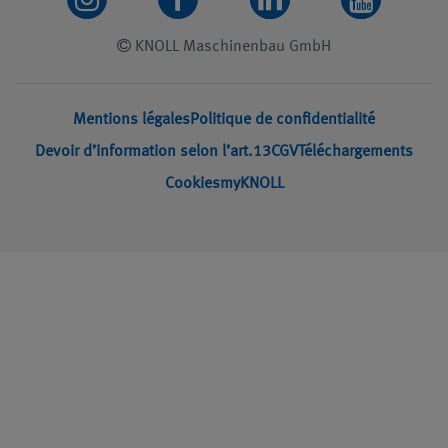
KNOLL Maschinenbau GmbH
Mentions légales
Politique de confidentialité
Devoir d’information selon l’art.13
CGV
Téléchargements
Cookies
myKNOLL