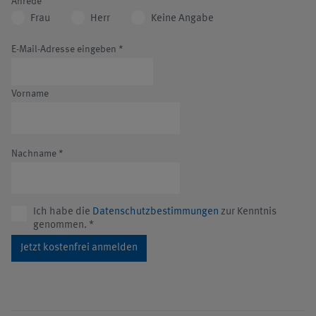
Anrede
Frau
Herr
Keine Angabe
E-Mail-Adresse eingeben
*
Vorname
Nachname
*
Ich habe die
Datenschutzbestimmungen
zur Kenntnis
genommen.
*
Jetzt kostenfrei anmelden