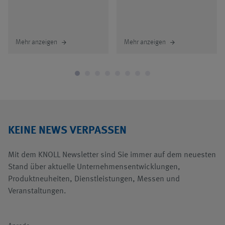
Mehr anzeigen
Mehr anzeigen
arrow_forward
arrow_forward
KEINE NEWS VERPASSEN
Mit dem KNOLL Newsletter sind Sie immer auf dem neuesten
Stand über aktuelle Unternehmensentwicklungen,
Produktneuheiten, Dienstleistungen, Messen und
Veranstaltungen.