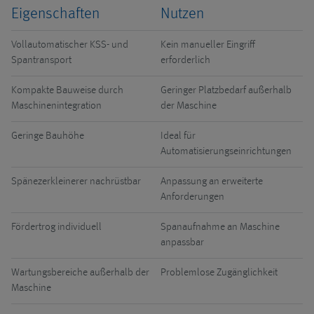
Eigenschaften
Nutzen
Vollautomatischer KSS- und
Kein manueller Eingriff
Spantransport
erforderlich
Kompakte Bauweise durch
Geringer Platzbedarf außerhalb
Maschinenintegration
der Maschine
Geringe Bauhöhe
Ideal für
Automatisierungseinrichtungen
Spänezerkleinerer nachrüstbar
Anpassung an erweiterte
Anforderungen
Fördertrog individuell
Spanaufnahme an Maschine
anpassbar
Wartungsbereiche außerhalb der
Problemlose Zugänglichkeit
Maschine