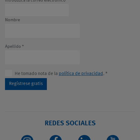
Introduzca la correo electrónico
*
Nombre
Apellido
*
He tomado nota de la
política de privacidad
.
*
Regístrese gratis
REDES SOCIALES