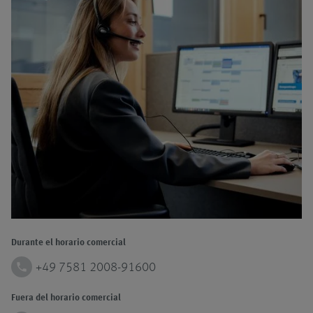
Durante el horario comercial
phone
+49 7581 2008-91600
Fuera del horario comercial