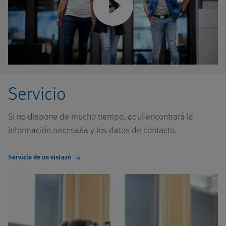
Servicio
Si no dispone de mucho tiempo, aquí encontrará la
información necesaria y los datos de contacto.
Servicio de un vistazo
arrow_forward