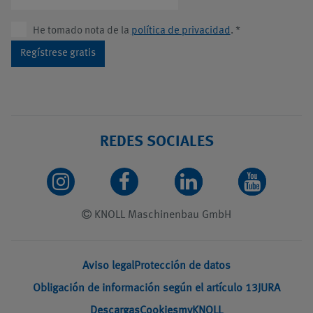
He tomado nota de la
política de privacidad
.
*
Regístrese gratis
REDES SOCIALES
KNOLL Maschinenbau GmbH
Aviso legal
Protección de datos
Obligación de información según el artículo 13
JURA
Descargas
Cookies
myKNOLL