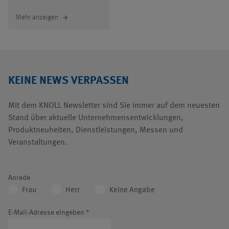
Mehr anzeigen
arrow_forward
KEINE NEWS VERPASSEN
Mit dem KNOLL Newsletter sind Sie immer auf dem neuesten
Stand über aktuelle Unternehmensentwicklungen,
Produktneuheiten, Dienstleistungen, Messen und
Veranstaltungen.
Anrede
Frau
Herr
Keine Angabe
E-Mail-Adresse eingeben
*