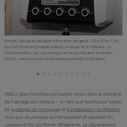
Simple, robuste et utilisable même avec des gants : Click.it Pro. Cinq
Un
touches librement programmables, un écran et, à l'intérieur, un
po
microcontrôleur qui communique en temps réel avec le serveur
ap
Click.it – cela ouvre de nombreuses possibilités d'utilisation.
KNOLL Maschinenbau est surtout connu dans le domaine
de l'usinage des métaux – en tant que fournisseur leader
de
systèmes de convoyage
et
d'installations de filtration
ainsi que de pompes qui transportent et séparent les
copeaux et les lubrifiants réfrigérants. Le département