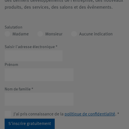
des derniers développements de l'entreprise, des nouveaux
produits, des services, des salons et des événements.
Salutation
Madame
Monsieur
Aucune indication
Saisir l'adresse électronique
*
Prénom
Nom de famille
*
J'ai pris connaissance de la
politique de confidentialité
.
*
S'inscrire gratuitement