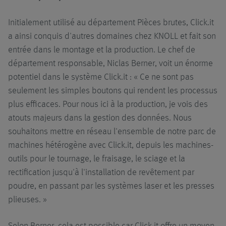
Initialement utilisé au département Pièces brutes, Click.it
a ainsi conquis d'autres domaines chez KNOLL et fait son
entrée dans le montage et la production. Le chef de
département responsable, Niclas Berner, voit un énorme
potentiel dans le système Click.it : « Ce ne sont pas
seulement les simples boutons qui rendent les processus
plus efficaces. Pour nous ici à la production, je vois des
atouts majeurs dans la gestion des données. Nous
souhaitons mettre en réseau l'ensemble de notre parc de
machines hétérogène avec Click.it, depuis les machines-
outils pour le tournage, le fraisage, le sciage et la
rectification jusqu'à l'installation de revêtement par
poudre, en passant par les systèmes laser et les presses
plieuses. »
Selon Berner, cela est possible car Click.it offre un moyen