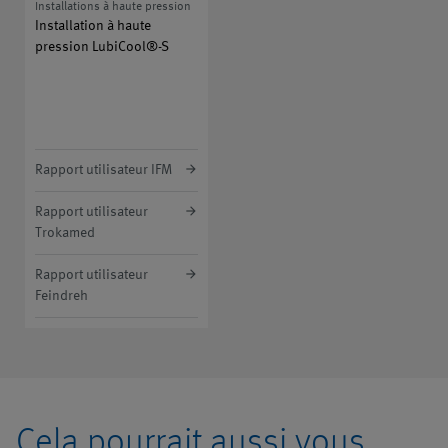
Installations à haute pression
Installation à haute
pression LubiCool®-S
Rapport utilisateur IFM
Rapport utilisateur
Trokamed
Rapport utilisateur
Feindreh
Cela pourrait aussi vous