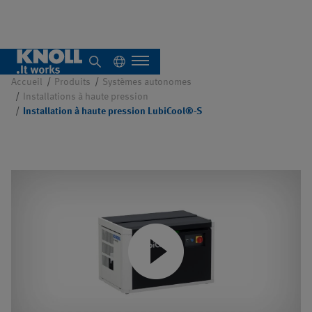
pression LubiCool®-S
Accueil
Produits
Systèmes autonomes
Installations à haute pression
Installation à haute pression LubiCool®-S
À propos de nous
Aperçu
Systèmes
autonomes
Aperçu
Systèmes
Aperçu
centralisés