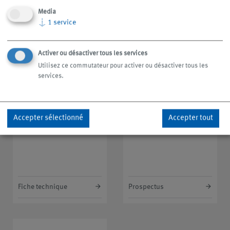
Media
↓
1
service
Installations à haute pression
Installations à haute pression
Installation à haute
Installation à haute
Activer ou désactiver tous les services
pression LubiCool®-S
pression LubiCool®-S
Utilisez ce commutateur pour activer ou désactiver tous les
services.
Accepter sélectionné
Accepter tout
Fiche technique
Prospectus