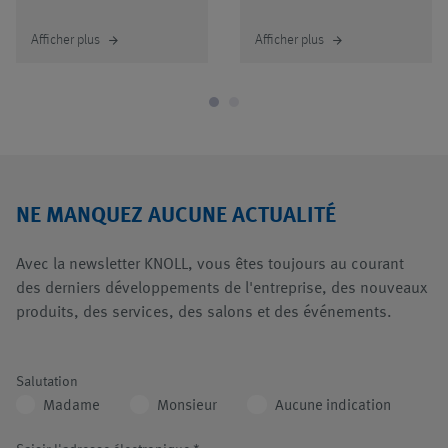
Afficher plus
Afficher plus
arrow_forward
arrow_forward
NE MANQUEZ AUCUNE ACTUALITÉ
Avec la newsletter KNOLL, vous êtes toujours au courant
des derniers développements de l'entreprise, des nouveaux
produits, des services, des salons et des événements.
Salutation
Madame
Monsieur
Aucune indication