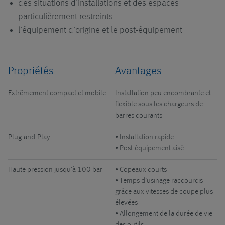
prestations de
des situations d'installations et des espaces
copeaux
service
particulièrement restreints
l’équipement d’origine et le post-équipement
Propriétés
Avantages
Extrêmement compact et mobile
Installation peu encombrante et
flexible sous les chargeurs de
barres courants
Plug-and-Play
• Installation rapide
• Post-équipement aisé
Haute pression jusqu’à 100 bar
• Copeaux courts
• Temps d’usinage raccourcis
grâce aux vitesses de coupe plus
élevées
• Allongement de la durée de vie