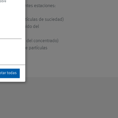
sobre
a por las siguientes estaciones:
ción de las partículas de suciedad)
ación del líquido del
o (eliminación del concentrado)
eliminación de partículas
tar todas