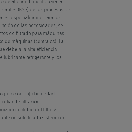
ltro de alto rendimiento para la
igerantes (KSS) de los procesos de
les, especialmente para los
función de las necesidades, se
ntos de filtrado para máquinas
pos de máquinas (centrales). La
e debe a la alta eficiencia
e lubricante refrigerante y los
.
do puro con baja humedad
xiliar de filtración
mizado, calidad del filtro y
iante un sofisticado sistema de