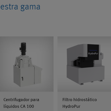
uestra gama
Centrifugador para
Filtro hidrostático
líquidos CA 100
HydroPur