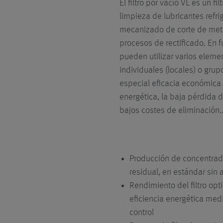
El filtro por vacío VL es un fi
limpieza de lubricantes refr
mecanizado de corte de meta
procesos de rectificado. En 
pueden utilizar varios eleme
individuales (locales) o gru
especial eficacia económica s
energética, la baja pérdida d
bajos costes de eliminación.
Producción de concentra
residual, en estándar sin au
Rendimiento del filtro opti
eficiencia energética med
control