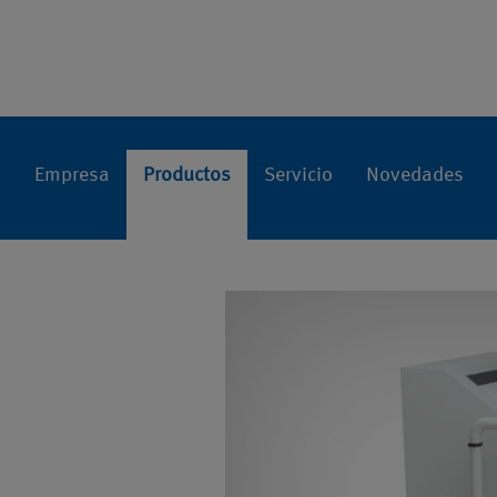
Filtro por v
Inicio
Productos
Sistemas individu
Empresa
Productos
Servicio
Novedades