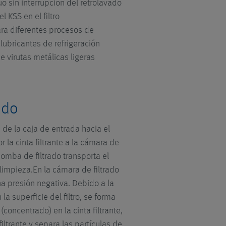
uo sin interrupción del retrolavado
 KSS en el filtro
ara diferentes procesos de
lubricantes de refrigeración
 virutas metálicas ligeras
ado
s de la caja de entrada hacia el
or la cinta filtrante a la cámara de
 bomba de filtrado transporta el
limpieza.En la cámara de filtrado
a presión negativa. Debido a la
la superficie del filtro, se forma
 (concentrado) en la cinta filtrante,
iltrante y separa las partículas de