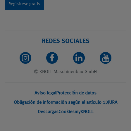
Regístrese gratis
REDES SOCIALES
KNOLL Maschinenbau GmbH
Aviso legal
Protección de datos
Obligación de información según el artículo 13
JURA
Descargas
Cookies
myKNOLL