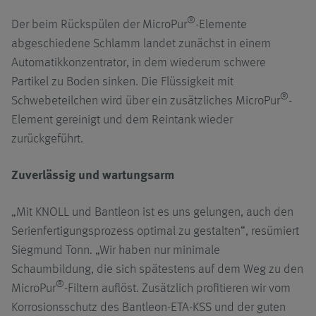
®
Der beim Rückspülen der MicroPur
-Elemente
abgeschiedene Schlamm landet zunächst in einem
Automatikkonzentrator, in dem wiederum schwere
Partikel zu Boden sinken. Die Flüssigkeit mit
®
Schwebeteilchen wird über ein zusätzliches MicroPur
-
Element gereinigt und dem Reintank wieder
zurückgeführt.
Zuverlässig und wartungsarm
„Mit KNOLL und Bantleon ist es uns gelungen, auch den
Serienfertigungsprozess optimal zu gestalten“, resümiert
Siegmund Tonn. „Wir haben nur minimale
Schaumbildung, die sich spätestens auf dem Weg zu den
®
MicroPur
-Filtern auflöst. Zusätzlich profitieren wir vom
Korrosionsschutz des Bantleon-ETA-KSS und der guten