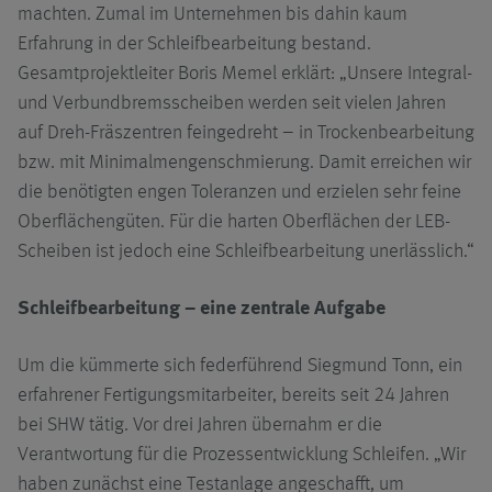
machten. Zumal im Unternehmen bis dahin kaum
Erfahrung in der Schleifbearbeitung bestand.
Gesamtprojektleiter Boris Memel erklärt: „Unsere Integral-
und Verbundbremsscheiben werden seit vielen Jahren
auf Dreh-Fräszentren feingedreht – in Trockenbearbeitung
bzw. mit Minimalmengenschmierung. Damit erreichen wir
die benötigten engen Toleranzen und erzielen sehr feine
Oberflächengüten. Für die harten Oberflächen der LEB-
Scheiben ist jedoch eine Schleifbearbeitung unerlässlich.“
Schleifbearbeitung – eine zentrale Aufgabe
Um die kümmerte sich federführend Siegmund Tonn, ein
erfahrener Fertigungsmitarbeiter, bereits seit 24 Jahren
bei SHW tätig. Vor drei Jahren übernahm er die
Verantwortung für die Prozessentwicklung Schleifen. „Wir
haben zunächst eine Testanlage angeschafft, um