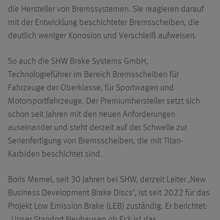
die Hersteller von Bremssystemen. Sie reagieren darauf
mit der Entwicklung beschichteter Bremsscheiben, die
deutlich weniger Korrosion und Verschleiß aufweisen.
So auch die SHW Brake Systems GmbH,
Technologieführer im Bereich Bremsscheiben für
Fahrzeuge der Oberklasse, für Sportwagen und
Motorsportfahrzeuge. Der Premiumhersteller setzt sich
schon seit Jahren mit den neuen Anforderungen
auseinander und steht derzeit auf der Schwelle zur
Serienfertigung von Bremsscheiben, die mit Titan-
Karbiden beschichtet sind.
Boris Memel, seit 30 Jahren bei SHW, derzeit Leiter ‚New
Business Development Brake Discs‘, ist seit 2022 für das
Projekt Low Emission Brake (LEB) zuständig. Er berichtet:
„Unser Standort Neuhausen ob Eck ist das