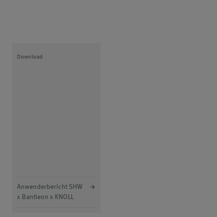
Download
Anwenderbericht SHW
x Bantleon x KNOLL