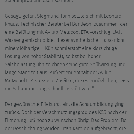
Schaumproblem lösen konnten.“
Gesagt, getan. Siegmund Tonn setzte sich mit Leonard
Knaus, Technischer Berater bei Bantleon, zusammen, der
eine Befüllung mit Avilub Metacool ETA vorschlug: „Mit
Wasser gemischt bildet dieser synthetische – also nicht
mineralölhaltige – Kühlschmierstoff eine klarsichtige
Lösung von hoher Stabilität, selbst bei hoher
Salzbelastung. Ihn zeichnen seine gute Spülwirkung und
lange Standzeit aus. Außerdem enthält der Avilub
Metacool ETA spezielle Zusätze, die es ermöglichen, dass
die Schaumbildung schnell zerstört wird.“
Der gewünschte Effekt trat ein, die Schaumbildung ging
zurück. Doch der Verschmutzungsgrad des KSS nach der
Filtrierung ließ noch zu wünschen übrig. Das Problem: Bei
der Beschichtung werden Titan-Karbide aufgebracht, die