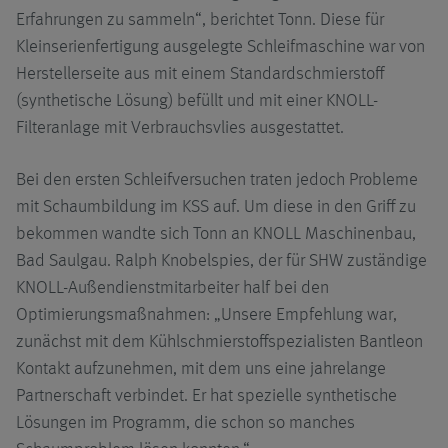
Erfahrungen zu sammeln“, berichtet Tonn. Diese für
Kleinserienfertigung ausgelegte Schleifmaschine war von
Herstellerseite aus mit einem Standardschmierstoff
(synthetische Lösung) befüllt und mit einer KNOLL-
Filteranlage mit Verbrauchsvlies ausgestattet.
Bei den ersten Schleifversuchen traten jedoch Probleme
mit Schaumbildung im KSS auf. Um diese in den Griff zu
bekommen wandte sich Tonn an KNOLL Maschinenbau,
Bad Saulgau. Ralph Knobelspies, der für SHW zuständige
KNOLL-Außendienstmitarbeiter half bei den
Optimierungsmaßnahmen: „Unsere Empfehlung war,
zunächst mit dem Kühlschmierstoffspezialisten Bantleon
Kontakt aufzunehmen, mit dem uns eine jahrelange
Partnerschaft verbindet. Er hat spezielle synthetische
Lösungen im Programm, die schon so manches