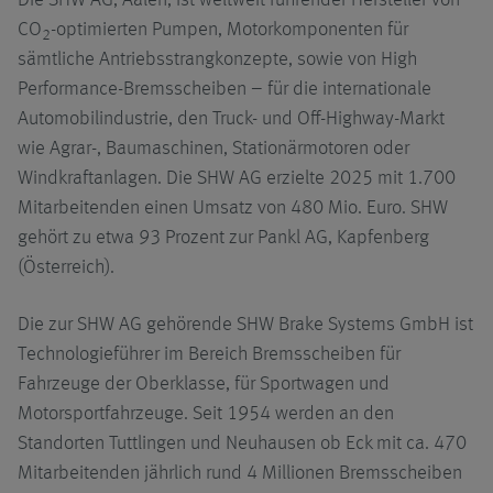
Die SHW AG, Aalen, ist weltweit führender Hersteller von
CO
-optimierten Pumpen, Motorkomponenten für
2
sämtliche Antriebsstrangkonzepte, sowie von High
Performance-Bremsscheiben – für die internationale
Automobilindustrie, den Truck- und Off-Highway-Markt
wie Agrar-, Baumaschinen, Stationärmotoren oder
Windkraftanlagen. Die SHW AG erzielte 2025 mit 1.700
Mitarbeitenden einen Umsatz von 480 Mio. Euro. SHW
gehört zu etwa 93 Prozent zur Pankl AG, Kapfenberg
(Österreich).
Die zur SHW AG gehörende SHW Brake Systems GmbH ist
Technologieführer im Bereich Bremsscheiben für
Fahrzeuge der Oberklasse, für Sportwagen und
Motorsportfahrzeuge. Seit 1954 werden an den
Standorten Tuttlingen und Neuhausen ob Eck mit ca. 470
Mitarbeitenden jährlich rund 4 Millionen Bremsscheiben