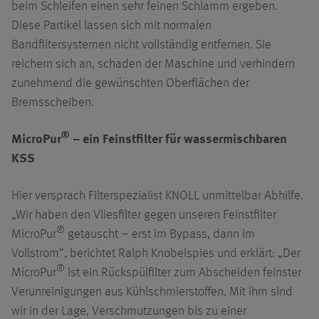
beim Schleifen einen sehr feinen Schlamm ergeben.
Diese Partikel lassen sich mit normalen
Bandfiltersystemen nicht vollständig entfernen. Sie
reichern sich an, schaden der Maschine und verhindern
zunehmend die gewünschten Oberflächen der
Bremsscheiben.
®
MicroPur
– ein Feinstfilter für wassermischbaren
KSS
Hier versprach Filterspezialist KNOLL unmittelbar Abhilfe.
„Wir haben den Vliesfilter gegen unseren Feinstfilter
®
MicroPur
getauscht – erst im Bypass, dann im
Vollstrom“, berichtet Ralph Knobelspies und erklärt: „Der
®
MicroPur
ist ein Rückspülfilter zum Abscheiden feinster
Verunreinigungen aus Kühlschmierstoffen. Mit ihm sind
wir in der Lage, Verschmutzungen bis zu einer