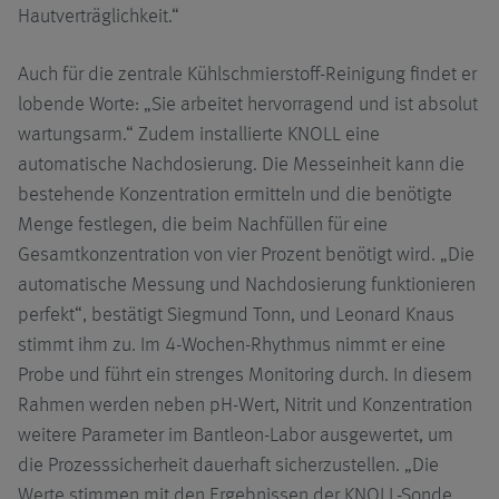
Hautverträglichkeit.“
Auch für die zentrale Kühlschmierstoff-Reinigung findet er
lobende Worte: „Sie arbeitet hervorragend und ist absolut
wartungsarm.“ Zudem installierte KNOLL eine
automatische Nachdosierung. Die Messeinheit kann die
bestehende Konzentration ermitteln und die benötigte
Menge festlegen, die beim Nachfüllen für eine
Gesamtkonzentration von vier Prozent benötigt wird. „Die
automatische Messung und Nachdosierung funktionieren
perfekt“, bestätigt Siegmund Tonn, und Leonard Knaus
stimmt ihm zu. Im 4-Wochen-Rhythmus nimmt er eine
Probe und führt ein strenges Monitoring durch. In diesem
Rahmen werden neben pH-Wert, Nitrit und Konzentration
weitere Parameter im Bantleon-Labor ausgewertet, um
die Prozesssicherheit dauerhaft sicherzustellen. „Die
Werte stimmen mit den Ergebnissen der KNOLL-Sonde