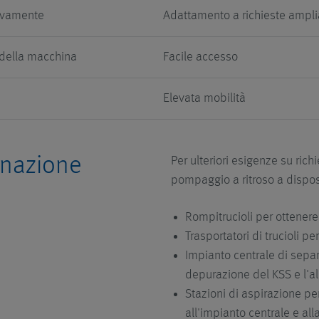
sivamente
Adattamento a richieste ampli
 della macchina
Facile accesso
Elevata mobilità
inazione
Per ulteriori esigenze su ric
pompaggio a ritroso a dispo
Rompitrucioli per ottenere
Trasportatori di trucioli p
Impianto centrale di separ
depurazione del KSS e l'a
Stazioni di aspirazione per 
all'impianto centrale e all