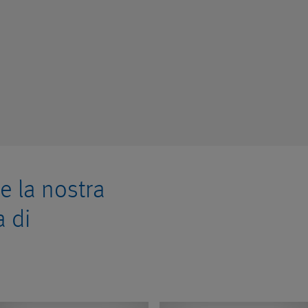
e la nostra
 di