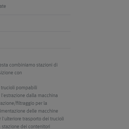
ate
hiesta combiniamo stazioni di
sizione con
 trucioli pompabili
er l'estrazione dalla macchina
azione/filtraggio per la
limentazione delle macchine
l'ulteriore trasporto dei trucioli
a stazione dei contenitori