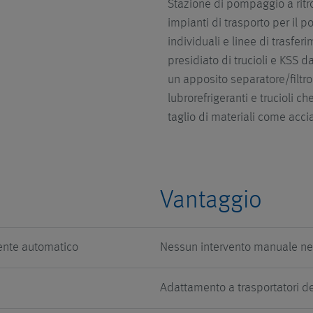
Stazione di pompaggio a rit
impianti di trasporto per il
individuali e linee di trasfer
presidiato di trucioli e KSS 
un apposito separatore/filtro.
lubrorefrigeranti e trucioli ch
taglio di materiali come accia
Vantaggio
mente automatico
Nessun intervento manuale ne
Adattamento a trasportatori de