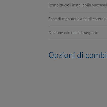
Rompitrucioli installabile succes
Zone di manutenzione all'esterno
Opzione con rulli di trasporto
Opzioni di comb