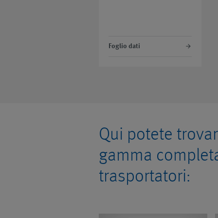
Foglio dati
Qui potete trovar
gamma completa
trasportatori: