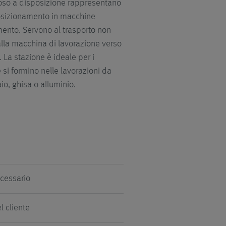
roso a disposizione rappresentano
 posizionamento in macchine
imento. Servono al trasporto non
dalla macchina di lavorazione verso
 La stazione è ideale per i
e si formino nelle lavorazioni da
io, ghisa o alluminio.
cessario
l cliente