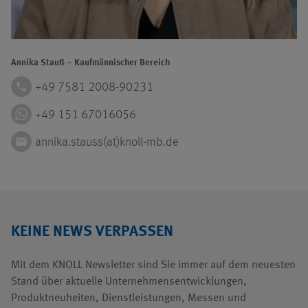
Annika Stauß – Kaufmännischer Bereich
phone
+49 7581 2008-90231
+49 151 67016056
email
annika.stauss(at)knoll-mb.de
KEINE NEWS VERPASSEN
Mit dem KNOLL Newsletter sind Sie immer auf dem neuesten
Stand über aktuelle Unternehmensentwicklungen,
Produktneuheiten, Dienstleistungen, Messen und