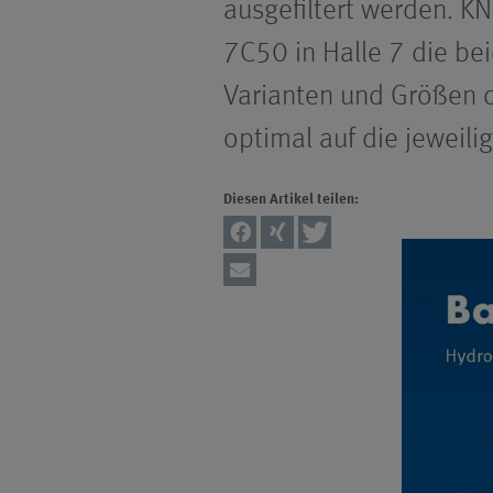
ausgefiltert werden. 
7C50 in Halle 7 die be
Varianten und Größen d
optimal auf die jeweil
Diesen Artikel teilen: