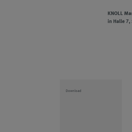
KNOLL Mas
in Halle 7
Download