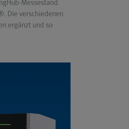
dingHub-Messestand
®. Die verschiedenen
en ergänzt und so