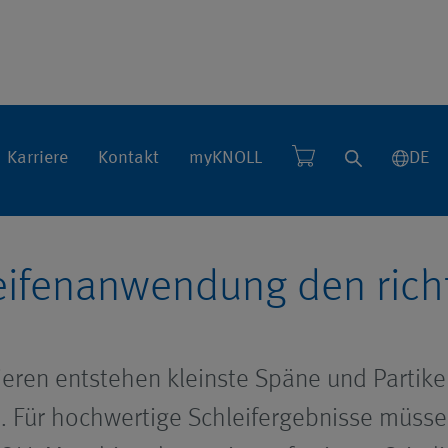
Karriere
Kontakt
myKNOLL
DE
eifenanwendung den richt
eren entstehen kleinste Späne und Partikel
n. Für hochwertige Schleifergebnisse müsse