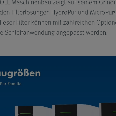
KNOLL Maschinenbau zeigt auf seinem Grin
iden Filterlösungen HydroPur und MicroPur
ieser Filter können mit zahlreichen Option
ige Schleifanwendung angepasst werden.