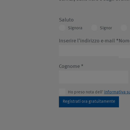
Saluto
Signora
Signor
Inserire l'indirizzo e-mail
*
Nom
Cognome
*
Ho preso nota dell'
informativa su
Registrati ora gratuitamente