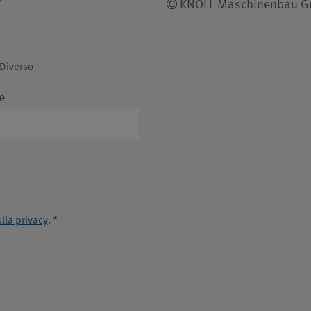
KNOLL Maschinenbau 
Diverso
e
lla privacy
.
*