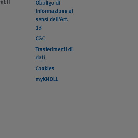
GmbH
Obbligo di
informazione ai
sensi dell'Art.
13
CGC
Trasferimenti di
dati
Cookies
myKNOLL