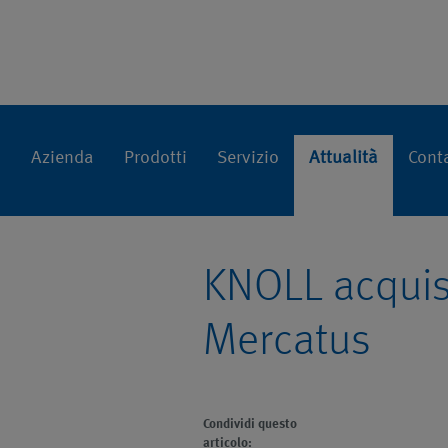
Stampa
Home
Attualità
Azienda
Prodotti
Servizio
Attualità
Cont
KNOLL acquis
Mercatus
Condividi questo
articolo: