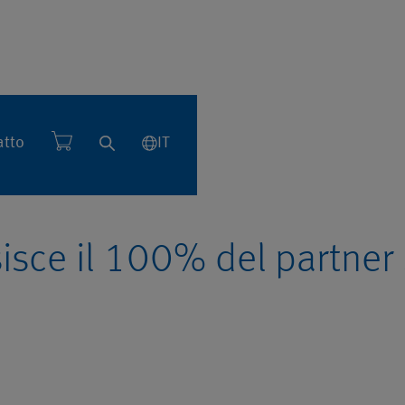
atto
IT
isce il 100% del partner