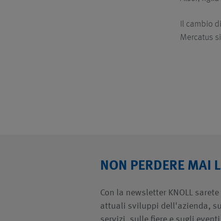
Il cambio di
Mercatus si
NON PERDERE MAI L
Con la newsletter KNOLL sarete
attuali sviluppi dell'azienda, su
servizi, sulle fiere e sugli eventi